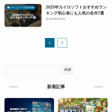
2025年カイロソフトおすすめラン
ゲームストア/販売情報
キング初心者にも人気の名作7選
2025年5月1日
1
2
検索
新着記事