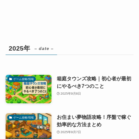
2025年
– date –
箱庭タウンズ攻略｜初心者が最初
ゲーム攻略/情報
にやるべき7つのこと
2025年9月8日
お住まい夢物語攻略！序盤で稼ぐ
ゲーム攻略/情報
効率的な方法まとめ
2025年9月7日