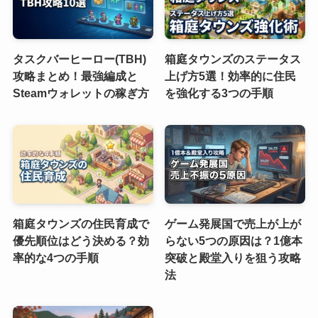
タスクバーヒーロー(TBH)
箱庭タウンズのステータス
攻略まとめ！最強編成と
上げ方5選！効率的に住民
Steamウォレットの稼ぎ方
を強化する3つの手順
箱庭タウンズの住民育成で
ゲーム発展国で売上が上が
優先順位はどう決める？効
らない5つの原因は？1億本
率的な4つの手順
突破と殿堂入りを狙う攻略
法