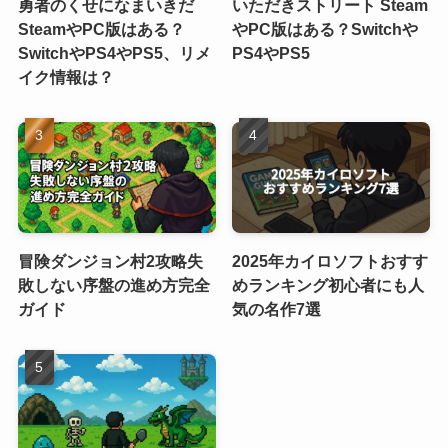
勇者のくせになまいきだ
いただきストリート Steam
SteamやPC版はある？
やPC版はある？Switchや
SwitchやPS4やPS5、リメ
PS4やPS5
イク情報は？
冒険ダンジョン村2攻略失
2025年カイロソフトおすす
敗しない序盤の進め方完全
めランキング初心者にも人
ガイド
気の名作7選