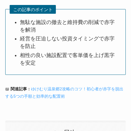
この記事のポイント
無駄な施設の撤去と維持費の削減で赤字
を解消
経営を圧迫しない投資タイミングで赤字
を防止
相性の良い施設配置で客単価を上げ黒字
を安定
📖
関連記事：
ゆけむり温泉郷2攻略のコツ！初心者が赤字を脱出
する5つの手順と効率的な配置術