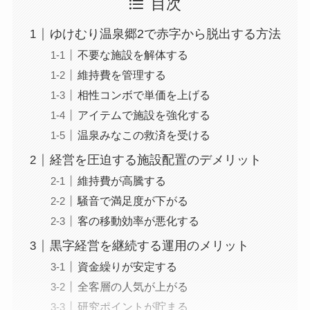
目次
ゆけむり温泉郷2で赤字から脱出する方法
不要な施設を解体する
維持費を管理する
相性コンボで単価を上げる
アイテムで施設を強化する
温泉みなこの救済を受ける
経営を圧迫する施設配置のデメリット
維持費が高騰する
騒音で満足度が下がる
客の移動効率が悪化する
黒字経営を継続する運用のメリット
資金繰りが安定する
全客層の人気が上がる
研究ポイントが貯まる