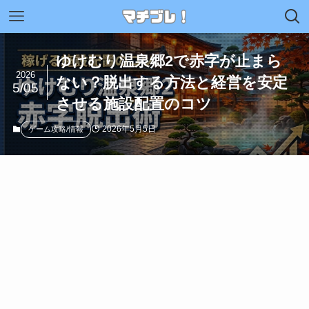
ゆけむり温泉郷2で赤字が止まら
2026
ない？脱出する方法と経営を安定
5/05
させる施設配置のコツ
2026年5月5日
ゲーム攻略/情報