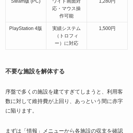
Steam版 (PC)
ワイド画面対
1,280円
応・マウス操
作可能
PlayStation 4版
実績システム
1,500円
（トロフィ
ー）に対応
不要な施設を解体する
序盤で多くの施設を建てすぎてしまうと、利用客
数に対して維持費が上回り、あっという間に赤字
に陥ります。
まずは「情報」メニューから各施設の収支を確認