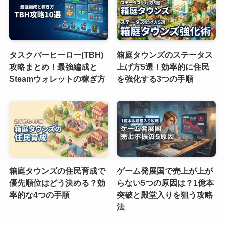
タスクバーヒーロー(TBH)
箱庭タウンズのステータス
攻略まとめ！最強編成と
上げ方5選！効率的に住民
Steamウォレットの稼ぎ方
を強化する3つの手順
箱庭タウンズの住民育成で
ゲーム発展国で売上が上が
優先順位はどう決める？効
らない5つの原因は？1億本
率的な4つの手順
突破と殿堂入りを狙う攻略
法