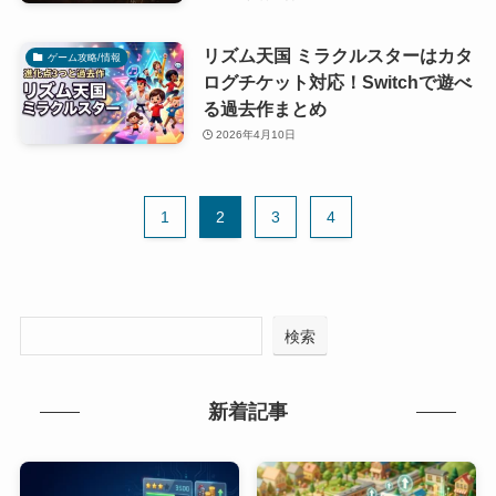
リズム天国 ミラクルスターはカタ
ゲーム攻略/情報
ログチケット対応！Switchで遊べ
る過去作まとめ
2026年4月10日
1
2
3
4
検索
新着記事