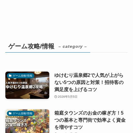
ゲーム攻略/情報
– category –
ゆけむり温泉郷2で人気が上がら
ゲーム攻略/情報
ない5つの原因と対策！招待客の
満足度を上げるコツ
2026年5月5日
箱庭タウンズのお金の稼ぎ方！5
ゲーム攻略/情報
つの基本と専門街で効率よく資金
を増やすコツ