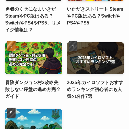
勇者のくせになまいきだ
いただきストリート Steam
SteamやPC版はある？
やPC版はある？Switchや
SwitchやPS4やPS5、リメ
PS4やPS5
イク情報は？
冒険ダンジョン村2攻略失
2025年カイロソフトおすす
敗しない序盤の進め方完全
めランキング初心者にも人
ガイド
気の名作7選