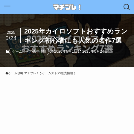
2025年カイロソフトおすすめラン
2025
5/24
キング初心者にも人気の名作7選
2025年5月1日
2025年5月24日
ゲームストア/販売情報
ゲーム攻略 マチブレ！
ゲームストア/販売情報