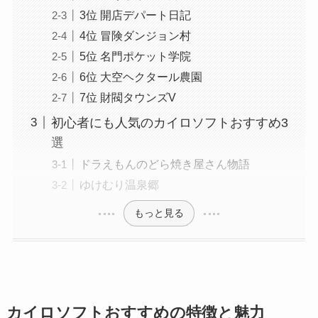
3位 開店デパート日記
4位 冒険ダンジョン村
5位 名門ポケット学院
6位 大空ヘクタール農園
7位 財閥タウンズV
初心者にも人気のカイロソフトおすすめ3
選
ドラえもんのどら焼き屋さん物語
ゆけむり温泉郷
もっと見る
カイロソフトおすすめの特徴と魅力