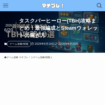
タスクバーヒーロー(TBH)攻略ま
2026
とめ！最強編成とSteamウォレッ
6/20
トの稼ぎ方
2026年6月18日
2026年6月20日
ゲーム攻略/情報
ゲーム攻略 マチブレ！
ゲーム攻略/情報