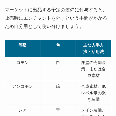
マーケットに出品する予定の装備に付与すると、
販売時にエンチャントを外すという手間がかかる
ため自分用として使い分けましょう。
等級
色
主な入手方
法・活用法
コモン
白
序盤の売却金
策、または合
成素材
アンコモン
緑
合成素材、低
レベル帯の繋
ぎ装備
レア
青
メイン装備、