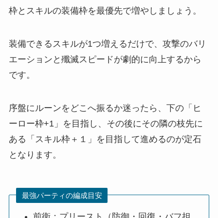
枠とスキルの装備枠を最優先で増やしましょう。
装備できるスキルが1つ増えるだけで、攻撃のバリ
エーションと殲滅スピードが劇的に向上するから
です。
序盤にルーンをどこへ振るか迷ったら、下の「ヒ
ーロー枠+1」を目指し、その後にその隣の枝先に
ある「スキル枠＋１」を目指して進めるのが定石
となります。
最強パーティの編成目安
前衛：プリースト（防御・回復・バフ担