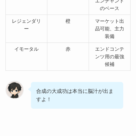
エンチャント
のベース
レジェンダリ
橙
マーケット出
ー
品可能、主力
装備
イモータル
赤
エンドコンテ
ンツ用の最強
候補
合成の大成功は本当に脳汁が出ま
すよ！