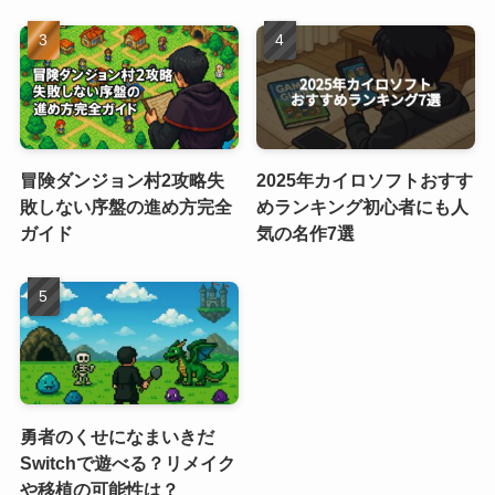
冒険ダンジョン村2攻略失
2025年カイロソフトおすす
敗しない序盤の進め方完全
めランキング初心者にも人
ガイド
気の名作7選
勇者のくせになまいきだ
Switchで遊べる？リメイク
や移植の可能性は？