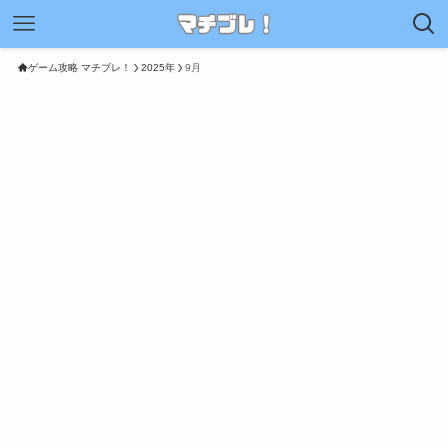
ゲーム攻略 マチブレ！
2025年
9月