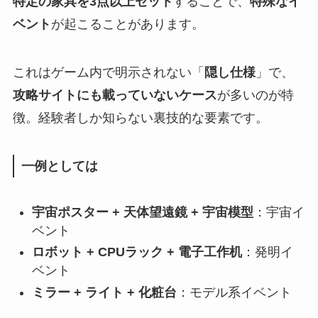
特定の家具を3点以上セット
することで、
特殊なイ
ベント
が起こることがあります。
これはゲーム内で明示されない「
隠し仕様
」で、
攻略サイトにも載っていないケース
が多いのが特
徴。経験者しか知らない裏技的な要素です。
一例としては
宇宙ポスター + 天体望遠鏡 + 宇宙模型
：宇宙イ
ベント
ロボット + CPUラック + 電子工作机
：発明イ
ベント
ミラー + ライト + 化粧台
：モデル系イベント