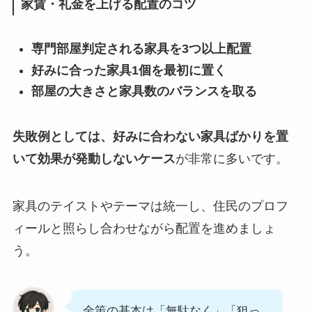
家賃・礼金を上げる配置のコツ
専門部屋判定される家具を3つ以上配置
好みに合った家具1個を最初に置く
部屋の大きさと家具数のバランスを取る
失敗例としては、好みに合わない家具ばかりを置
いて効果が発動しないケース
が非常に多いです。
家具のテイストやテーマは統一し、住民のプロフ
ィールと照らし合わせながら配置を進めましょ
う。
金策の基本は「無駄なく」「狙っ