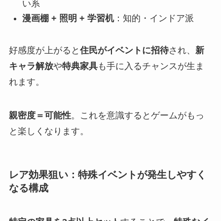
い系
漫画棚 + 照明 + 学習机
：知的・インドア派
好感度が上がると
住民がイベントに招待
され、
新
キャラ解放
や
特典家具
も手に入るチャンスが生ま
れます。
親密度＝可能性
。これを意識するとゲームがもっ
と楽しくなります。
レア効果狙い：特殊イベントが発生しやすく
なる構成