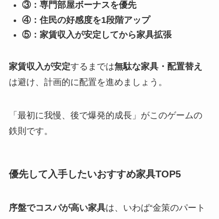
③：専門部屋ボーナスを優先
④：住民の好感度を1段階アップ
⑤：家賃収入が安定してから家具拡張
家賃収入が安定
するまでは
無駄な家具・配置替え
は避け、計画的に配置を進めましょう。
「最初に我慢、後で爆発的成長」がこのゲームの
鉄則です。
優先して入手したいおすすめ家具TOP5
序盤でコスパが高い家具
は、いわば“金策のパート