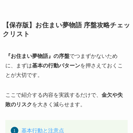
【保存版】お住まい夢物語 序盤攻略チェッ
クリスト
『お住まい夢物語』の序盤
でつまずかないため
に、まずは
基本の行動パターン
を押さえておくこ
とが大切です。
ここで紹介する内容を実践するだけで、
金欠や失
敗のリスク
を大きく減らせます。
基本行動と注意点