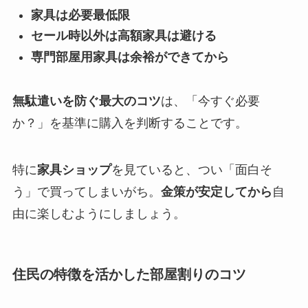
家具は必要最低限
セール時以外は高額家具は避ける
専門部屋用家具は余裕ができてから
無駄遣いを防ぐ最大のコツ
は、「今すぐ必要
か？」を基準に購入を判断することです。
特に
家具ショップ
を見ていると、つい「面白そ
う」で買ってしまいがち。
金策が安定してから
自
由に楽しむようにしましょう。
住民の特徴を活かした部屋割りのコツ