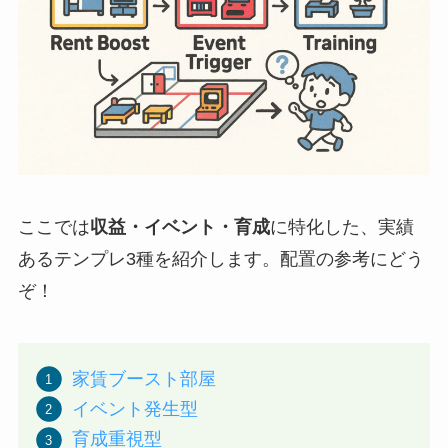
ここでは
収益・イベント・育成
に特化した、実績
あるテンプレ3種を紹介します。配置の参考にどう
ぞ！
家賃ブースト部屋
イベント発生型
育成重視型