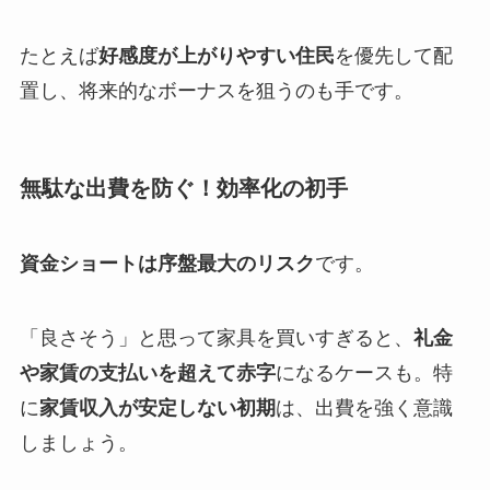
たとえば
好感度が上がりやすい住民
を優先して配
置し、将来的なボーナスを狙うのも手です。
無駄な出費を防ぐ！効率化の初手
資金ショートは序盤最大のリスク
です。
「良さそう」と思って家具を買いすぎると、
礼金
や家賃の支払いを超えて赤字
になるケースも。特
に
家賃収入が安定しない初期
は、出費を強く意識
しましょう。