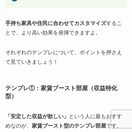
手持ち家具や住民に合わせてカスタマイズ
するこ
とで、より高い効果を発揮できますよ。
それぞれのテンプレについて、ポイントを押さえ
て見ていきましょう！
テンプレ①：家賃ブースト部屋（収益特化
型）
「安定した収益が欲しい」
という人に最もおすす
めなのが、
家賃ブースト型のテンプレ部屋
です。