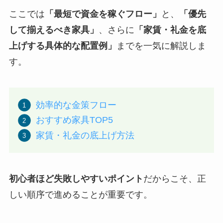
ここでは
「最短で資金を稼ぐフロー」
と、
「優先
して揃えるべき家具」
、さらに
「家賃・礼金を底
上げする具体的な配置例」
までを一気に解説しま
す。
効率的な金策フロー
おすすめ家具TOP5
家賃・礼金の底上げ方法
初心者ほど失敗しやすいポイント
だからこそ、正
しい順序で進めることが重要です。