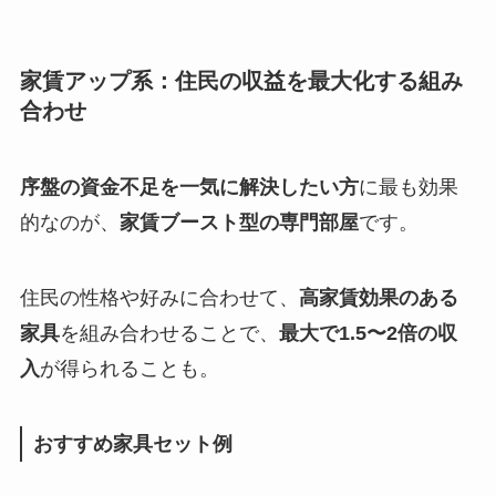
家賃アップ系：住民の収益を最大化する組み
合わせ
序盤の資金不足を一気に解決したい方
に最も効果
的なのが、
家賃ブースト型の専門部屋
です。
住民の性格や好みに合わせて、
高家賃効果のある
家具
を組み合わせることで、
最大で1.5〜2倍の収
入
が得られることも。
おすすめ家具セット例