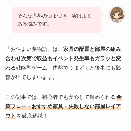
そんな序盤のつまづき、実はよく
ある悩みです。
『お住まい夢物語』は、
家具の配置と部屋の組み
合わせ次第で収益もイベント発生率もガラッと変
わる
戦略型ゲーム。序盤でつまずくと後半にも影
響が出てしまいます。
この記事では、初心者でも安心して進められる
金
策フロー・おすすめ家具・失敗しない部屋レイア
ウト
を徹底解説！