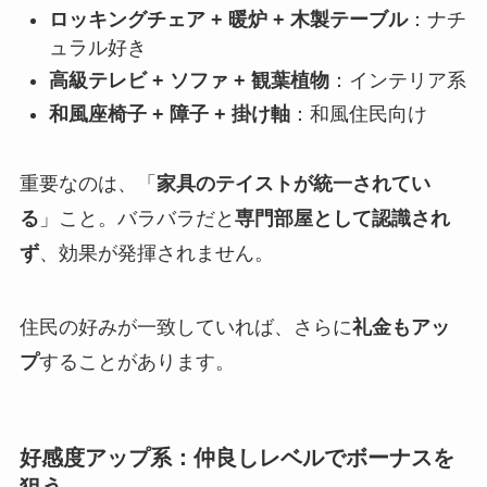
ロッキングチェア + 暖炉 + 木製テーブル
：ナチ
ュラル好き
高級テレビ + ソファ + 観葉植物
：インテリア系
和風座椅子 + 障子 + 掛け軸
：和風住民向け
重要なのは、「
家具のテイストが統一されてい
る
」こと。バラバラだと
専門部屋として認識され
ず
、効果が発揮されません。
住民の好みが一致していれば、さらに
礼金もアッ
プ
することがあります。
好感度アップ系：仲良しレベルでボーナスを