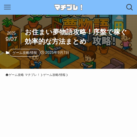
お住まい夢物語攻略！序盤で稼ぐ
2025
9/07
効率的な方法まとめ
2025年9月7日
ゲーム攻略/情報
ゲーム攻略 マチブレ！
ゲーム攻略/情報