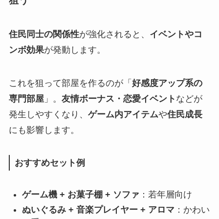
狙う
住民同士の関係性
が強化されると、
イベントやコ
ンボ効果
が発動します。
これを狙って部屋を作るのが「
好感度アップ系の
専門部屋
」。
友情ボーナス・恋愛イベント
などが
発生しやすくなり、
ゲーム内アイテム
や
住民成長
にも影響します。
おすすめセット例
ゲーム機 + お菓子棚 + ソファ
：若年層向け
ぬいぐるみ + 音楽プレイヤー + アロマ
：かわい