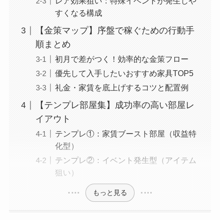
レア効果狙い：特殊イベントが発生しや
すくなる構成
【金策マップ】序盤で稼ぐための行動手
順まとめ
初月で差がつく！効率的な金策フロー
優先して入手したいおすすめ家具TOP5
礼金・家賃を底上げするコツと配置例
【テンプレ部屋集】成功率の高い部屋レ
イアウト
テンプレ①：家賃ブースト部屋（収益特
化型）
テンプレ②：イベント発生型（アイテム
狙い）
もっと見る