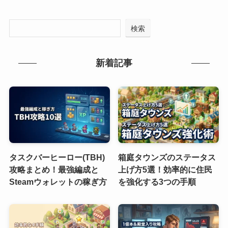
検索
新着記事
タスクバーヒーロー(TBH)
箱庭タウンズのステータス
攻略まとめ！最強編成と
上げ方5選！効率的に住民
Steamウォレットの稼ぎ方
を強化する3つの手順