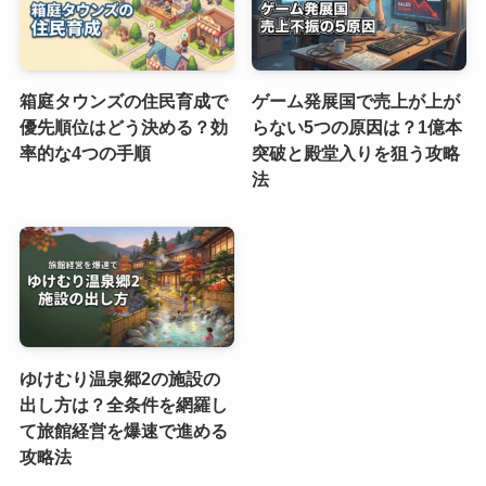
箱庭タウンズの住民育成で
ゲーム発展国で売上が上が
優先順位はどう決める？効
らない5つの原因は？1億本
率的な4つの手順
突破と殿堂入りを狙う攻略
法
ゆけむり温泉郷2の施設の
出し方は？全条件を網羅し
て旅館経営を爆速で進める
攻略法