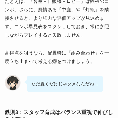
たとえば、「客室＋自販機＋ロビー」は鉄板のコ
ンボ。さらに、風情ある「中庭」や「灯籠」を隣
接させると、より強力な評価アップが見込めま
す。コンボ早見表をスクショしておき、常に参照
しながらプレイすると失敗しません。
高得点を狙うなら、配置時に「組み合わせ」を一
度立ち止まって考える癖をつけましょう。
ただ置くだけじゃダメなんだね…
鉄則3：スタッフ育成はバランス重視で伸びし