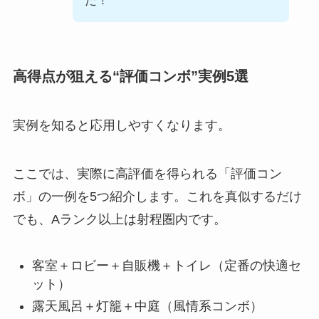
た！
高得点が狙える“評価コンボ”実例5選
実例を知ると応用しやすくなります。
ここでは、実際に高評価を得られる「評価コン
ボ」の一例を5つ紹介します。これを真似するだけ
でも、Aランク以上は射程圏内です。
客室＋ロビー＋自販機＋トイレ（定番の快適セ
ット）
露天風呂＋灯籠＋中庭（風情系コンボ）