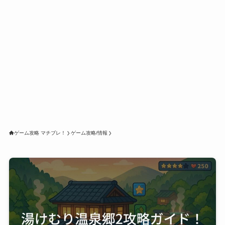
ゲーム攻略 マチブレ！
ゲーム攻略/情報