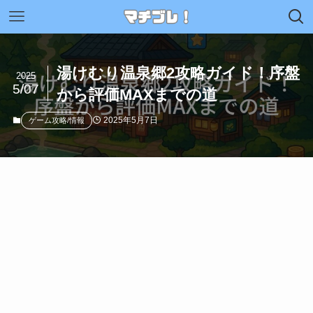
湯けむり温泉郷2攻略ガイド！序盤
2025
5/07
から評価MAXまでの道
2025年5月7日
ゲーム攻略/情報