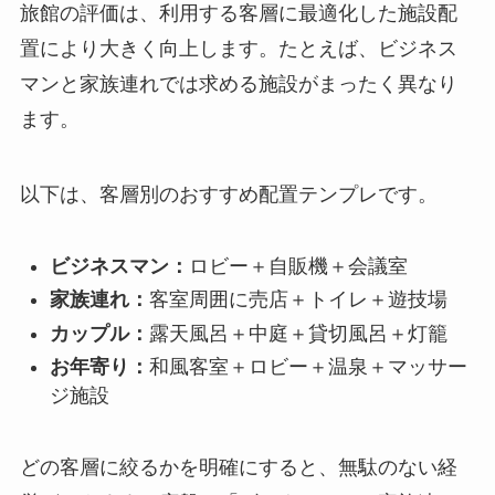
旅館の評価は、利用する客層に最適化した施設配
置により大きく向上します。たとえば、ビジネス
マンと家族連れでは求める施設がまったく異なり
ます。
以下は、客層別のおすすめ配置テンプレです。
ビジネスマン：
ロビー＋自販機＋会議室
家族連れ：
客室周囲に売店＋トイレ＋遊技場
カップル：
露天風呂＋中庭＋貸切風呂＋灯籠
お年寄り：
和風客室＋ロビー＋温泉＋マッサー
ジ施設
どの客層に絞るかを明確にすると、無駄のない経