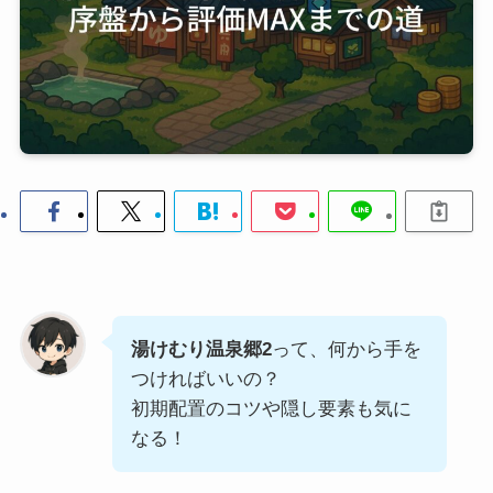
湯けむり温泉郷2
って、何から手を
つければいいの？
初期配置のコツや隠し要素も気に
なる！