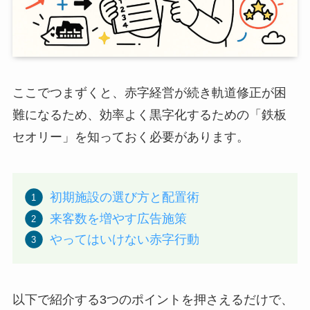
ここでつまずくと、赤字経営が続き軌道修正が困
難になるため、効率よく黒字化するための「鉄板
セオリー」を知っておく必要があります。
初期施設の選び方と配置術
来客数を増やす広告施策
やってはいけない赤字行動
以下で紹介する3つのポイントを押さえるだけで、